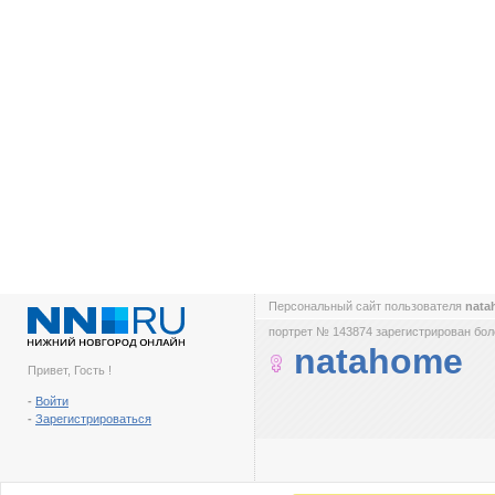
Персональный сайт пользователя
nat
портрет № 143874 зарегистрирован боле
natahome
Привет, Гость !
-
Войти
-
Зарегистрироваться